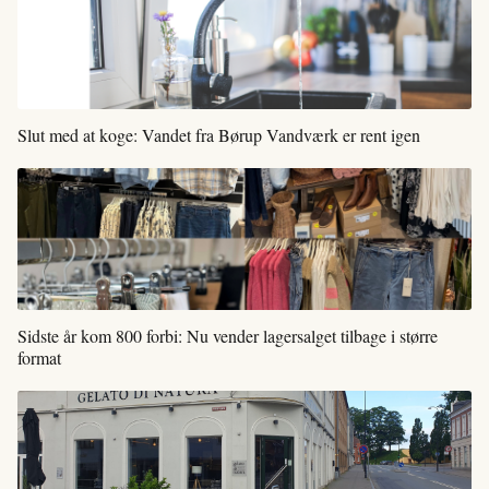
Slut med at koge: Vandet fra Børup Vandværk er rent igen
Sidste år kom 800 forbi: Nu vender lagersalget tilbage i større
format