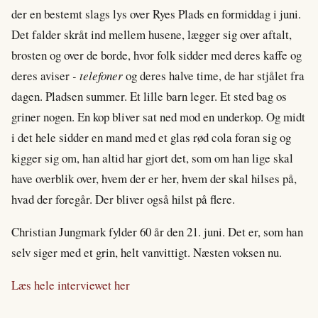
der en bestemt slags lys over Ryes Plads en formiddag i juni.
Det falder skråt ind mellem husene, lægger sig over aftalt,
brosten og over de borde, hvor folk sidder med deres kaffe og
deres aviser
- telefoner
og deres halve time, de har stjålet fra
dagen. Pladsen summer. Et lille barn leger. Et sted bag os
griner nogen. En kop bliver sat ned mod en underkop. Og midt
i det hele sidder en mand med et glas rød cola foran sig og
kigger sig om, han altid har gjort det, som om han lige skal
have overblik over, hvem der er her, hvem der skal hilses på,
hvad der foregår. Der bliver også hilst på flere.
Christian Jungmark fylder 60 år den 21. juni. Det er, som han
selv siger med et grin, helt vanvittigt. Næsten voksen nu.
Læs hele interviewet her