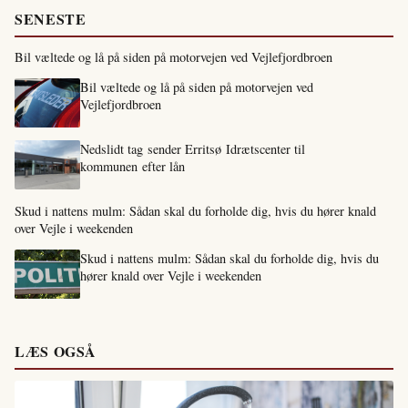
SENESTE
Bil væltede og lå på siden på motorvejen ved Vejlefjordbroen
Bil væltede og lå på siden på motorvejen ved
Vejlefjordbroen
Nedslidt tag sender Erritsø Idrætscenter til
kommunen efter lån
Skud i nattens mulm: Sådan skal du forholde dig, hvis du hører knald
over Vejle i weekenden
Skud i nattens mulm: Sådan skal du forholde dig, hvis du
hører knald over Vejle i weekenden
LÆS OGSÅ