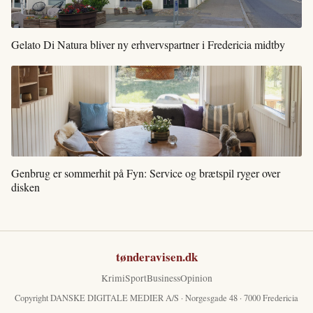
Gelato Di Natura bliver ny erhvervspartner i Fredericia midtby
Genbrug er sommerhit på Fyn: Service og brætspil ryger over
disken
tønderavisen.dk
Krimi
Sport
Business
Opinion
Copyright DANSKE DIGITALE MEDIER A/S · Norgesgade 48 · 7000 Fredericia