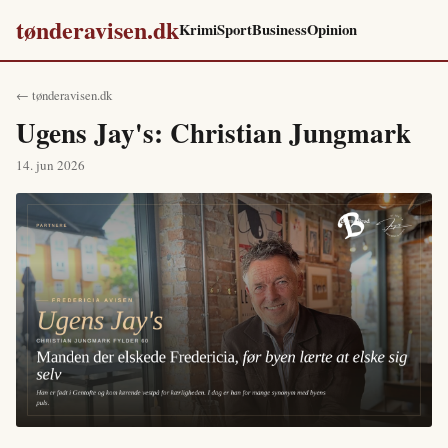
tønderavisen.dk
Krimi
Sport
Business
Opinion
← tønderavisen.dk
Ugens Jay's: Christian Jungmark
14. jun 2026