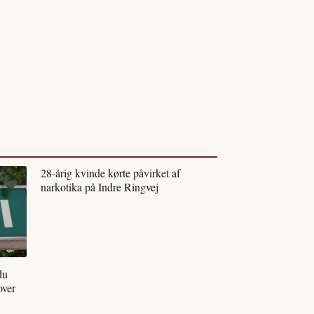
28-årig kvinde kørte påvirket af
narkotika på Indre Ringvej
du
over