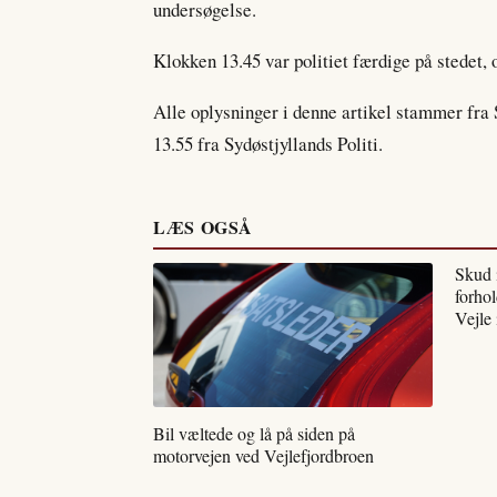
undersøgelse.
Klokken 13.45 var politiet færdige på stedet, 
Alle oplysninger i denne artikel stammer fra
13.55 fra Sydøstjyllands Politi.
LÆS OGSÅ
Skud 
forhol
Vejle
Bil væltede og lå på siden på
motorvejen ved Vejlefjordbroen