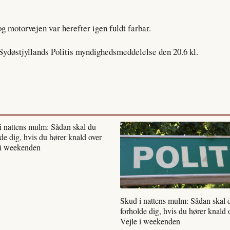
og motorvejen var herefter igen fuldt farbar.
 Sydøstjyllands Politis myndighedsmeddelelse den 20.6 kl.
i nattens mulm: Sådan skal du
de dig, hvis du hører knald over
 i weekenden
Skud i nattens mulm: Sådan skal 
forholde dig, hvis du hører knald 
Vejle i weekenden