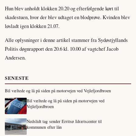
Hun blev anholdt klokken 20.20 og efterfølgende kørt til
skadestuen, hvor der blev udtaget en blodprøve. Kvinden blev
løsladt igen klokken 21.07.
Alle oplysninger i denne artikel stammer fra Sydøstjyllands
Politis døgnrapport den 20.6 kl. 10.00 af vagtchef Jacob
Andersen.
SENESTE
Bil væltede og lå på siden på motorvejen ved Vejlefjordbroen
Bil væltede og lå på siden på motorvejen ved
Vejlefjordbroen
Nedslidt tag sender Erritsø Idrætscenter til
kommunen efter lån