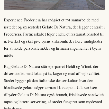
Experience Fredericia har indgået et nyt samarbejde med
isstedet og spisestedet Gelato Di Natura, der ligger centralt i
Fredericia. Partnerskabet føjer endnu et restaurationssted til
netværket og skal give byens virksomheder flere muligheder
for at holde personalemøder og firmaarrangementer i byens
midte.
Bag Gelato Di Natura står ejerparret Heidi og Winni, der
driver stedet med fokus på is, kager og mad af høj kvalitet.
Stedet bygger på den italienske dessertkultur, hvor den
håndlavede gelato udgør kernen i konceptet. Ud over isen
tilbyder Gelato Di Natura også brunch, frisklavede sandwich,
tapas og lettere servering, så stedet fungerer som mødested
hele dagen.