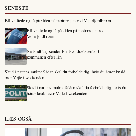
SENESTE
Bil væltede og lå på siden på motorvejen ved Vejlefjordbroen
Bil væltede og lå på siden på motorvejen ved
Vejlefjordbroen
Nedslidt tag sender Erritsø Idrætscenter til
kommunen efter lån
Skud i nattens mulm: Sådan skal du forholde dig, hvis du hører knald
over Vejle i weekenden
Skud i nattens mulm: Sådan skal du forholde dig, hvis du
hører knald over Vejle i weekenden
LÆS OGSÅ