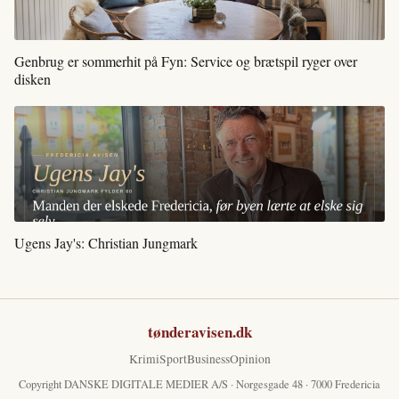
Genbrug er sommerhit på Fyn: Service og brætspil ryger over
disken
Ugens Jay's: Christian Jungmark
tønderavisen.dk
Krimi
Sport
Business
Opinion
Copyright DANSKE DIGITALE MEDIER A/S · Norgesgade 48 · 7000 Fredericia