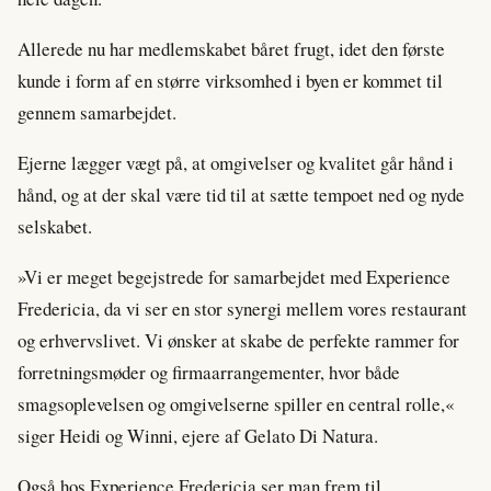
Allerede nu har medlemskabet båret frugt, idet den første
kunde i form af en større virksomhed i byen er kommet til
gennem samarbejdet.
Ejerne lægger vægt på, at omgivelser og kvalitet går hånd i
hånd, og at der skal være tid til at sætte tempoet ned og nyde
selskabet.
»Vi er meget begejstrede for samarbejdet med Experience
Fredericia, da vi ser en stor synergi mellem vores restaurant
og erhvervslivet. Vi ønsker at skabe de perfekte rammer for
forretningsmøder og firmaarrangementer, hvor både
smagsoplevelsen og omgivelserne spiller en central rolle,«
siger Heidi og Winni, ejere af Gelato Di Natura.
Også hos Experience Fredericia ser man frem til