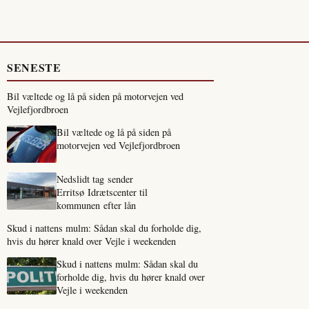
SENESTE
Bil væltede og lå på siden på motorvejen ved
Vejlefjordbroen
Bil væltede og lå på siden på
motorvejen ved Vejlefjordbroen
Nedslidt tag sender
Erritsø Idrætscenter til
kommunen efter lån
Skud i nattens mulm: Sådan skal du forholde dig,
hvis du hører knald over Vejle i weekenden
Skud i nattens mulm: Sådan skal du
forholde dig, hvis du hører knald over
Vejle i weekenden