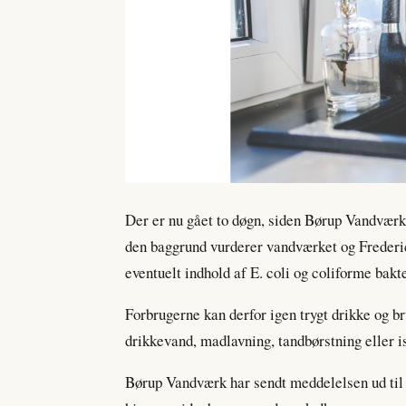
Der er nu gået to døgn, siden Børup Vandværk
den baggrund vurderer vandværket og Freder
eventuelt indhold af E. coli og coliforme bakte
Forbrugerne kan derfor igen trygt drikke og b
drikkevand, madlavning, tandbørstning eller i
Børup Vandværk har sendt meddelelsen ud til