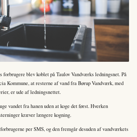
s forbrugere blev koblet på Taulov Vandværks ledningsnet. På
icia Kommune, at resterne af vand fra Børup Vandværk, med
rier, er ude af ledningsnettet.
ruge vandet fra hanen uden at koge det først. Hverken
sterninger kræver længere kogning.
 forbrugerne per SMS, og den fremgår desuden af vandværkets