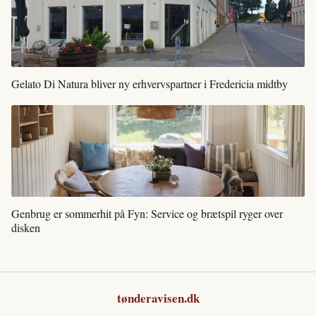
Gelato Di Natura bliver ny erhvervspartner i Fredericia midtby
Genbrug er sommerhit på Fyn: Service og brætspil ryger over
disken
tønderavisen.dk