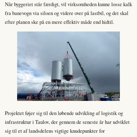
Når byggeriet står færdigt, vil virksomheden kunne losse kalk
fra banevogn via siloen og videre over på lastbil, og det skal
efter planen ske på en mere effektiv måde end hidtil.
Projektet føjer sig til den løbende udvikling af logistik og
infrastruktur i Taulov, der gennem de seneste år har udviklet
sig til et af landsdelens vigtige knudepunkter for