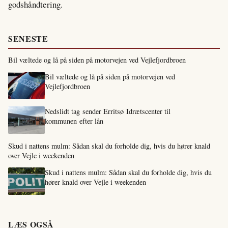
godshåndtering.
SENESTE
Bil væltede og lå på siden på motorvejen ved Vejlefjordbroen
Bil væltede og lå på siden på motorvejen ved
Vejlefjordbroen
Nedslidt tag sender Erritsø Idrætscenter til
kommunen efter lån
Skud i nattens mulm: Sådan skal du forholde dig, hvis du hører knald
over Vejle i weekenden
Skud i nattens mulm: Sådan skal du forholde dig, hvis du
hører knald over Vejle i weekenden
LÆS OGSÅ