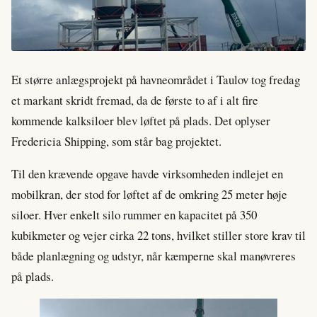
Et større anlægsprojekt på havneområdet i Taulov tog fredag
et markant skridt fremad, da de første to af i alt fire
kommende kalksiloer blev løftet på plads. Det oplyser
Fredericia Shipping, som står bag projektet.
Til den krævende opgave havde virksomheden indlejet en
mobilkran, der stod for løftet af de omkring 25 meter høje
siloer. Hver enkelt silo rummer en kapacitet på 350
kubikmeter og vejer cirka 22 tons, hvilket stiller store krav til
både planlægning og udstyr, når kæmperne skal manøvreres
på plads.