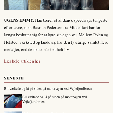
UGENS EMMY.
Han bærer et af dansk speedways tungeste
efternavne, men Bastian Pedersen fra Middelfart har for
længst besluttet sig for at køre sin egen vej. Mellem Polen og
Holsted, værksted og landevej, har den tyveårige samlet flere
medaljer, end de fleste når i et helt liv.
Læs hele artiklen her
SENESTE
Bil væltede og lå på siden på motorvejen ved Vejlefjordbroen
Bil væltede og lå på siden på motorvejen ved
Vejlefjordbroen