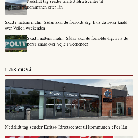
Nedslidt tag sender Erritsø Idrætscenter til
kommunen efter lån
Skud i nattens mulm: Sådan skal du forholde dig, hvis du hører knald
over Vejle i weekenden
Skud i nattens mulm: Sådan skal du forholde dig, hvis du
hører knald over Vejle i weekenden
LÆS OGSÅ
Nedslidt tag sender Erritsø Idrætscenter til kommunen efter lån