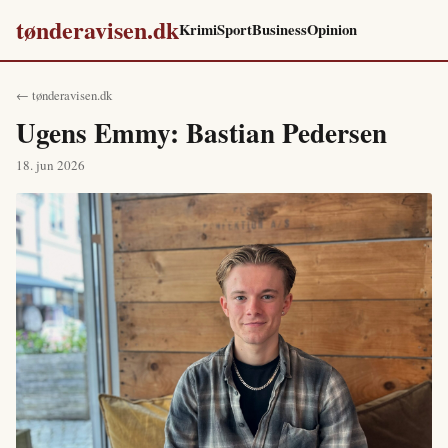
tønderavisen.dk
Krimi
Sport
Business
Opinion
← tønderavisen.dk
Ugens Emmy: Bastian Pedersen
18. jun 2026