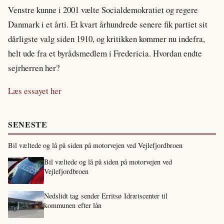
Venstre kunne i 2001 vælte Socialdemokratiet og regere
Danmark i et årti. Et kvart århundrede senere fik partiet sit
dårligste valg siden 1910, og kritikken kommer nu indefra,
helt ude fra et byrådsmedlem i Fredericia. Hvordan endte
sejrherren her?
Læs essayet her
SENESTE
Bil væltede og lå på siden på motorvejen ved Vejlefjordbroen
Bil væltede og lå på siden på motorvejen ved
Vejlefjordbroen
Nedslidt tag sender Erritsø Idrætscenter til
kommunen efter lån