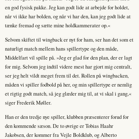
en god fysisk pakke. Jeg kan godt lide at arbejde for holdet,
når vi ikke har bolden, og når vi har den, kan jeg godt lide at
tænke fremad og sætte mine holdkammerater op.«
Selvom skiftet til wingback er nyt for ham, ser han det som et
naturligt match mellem hans spillertype og den måde,
Middelfart vil spille på. »Jeg er glad for den plan, der er lagt
for mig. Selvom jeg indtil videre mest har gjort mig centralt,
ser jeg helt vildt meget frem til det. Rollen på wingbacken,
måden vi spiller fodbold på her, og min spillertype er nemlig
et rigtig godt match, så jeg glæder mig til, at vi skal i gang,«
siger Frederik Møller.
Han er den tredje nye spiller, klubben præsenterer forud for
den kommende sæson. De to øvrige er Tobias Haahr
Jakobsen, der kommer fra Vejle Boldklub, og Alberto