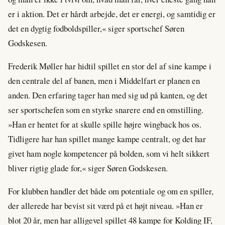
er i aktion. Det er hårdt arbejde, det er energi, og samtidig er
det en dygtig fodboldspiller,« siger sportschef Søren
Godskesen.
Frederik Møller har hidtil spillet en stor del af sine kampe i
den centrale del af banen, men i Middelfart er planen en
anden. Den erfaring tager han med sig ud på kanten, og det
ser sportschefen som en styrke snarere end en omstilling.
»Han er hentet for at skulle spille højre wingback hos os.
Tidligere har han spillet mange kampe centralt, og det har
givet ham nogle kompetencer på bolden, som vi helt sikkert
bliver rigtig glade for,« siger Søren Godskesen.
For klubben handler det både om potentiale og om en spiller,
der allerede har bevist sit værd på et højt niveau. »Han er
blot 20 år, men har alligevel spillet 48 kampe for Kolding IF,