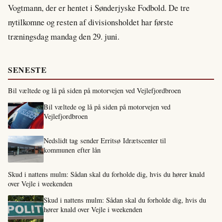
Vogtmann, der er hentet i Sønderjyske Fodbold. De tre
nytilkomne og resten af divisionsholdet har første
træningsdag mandag den 29. juni.
SENESTE
Bil væltede og lå på siden på motorvejen ved Vejlefjordbroen
Bil væltede og lå på siden på motorvejen ved
Vejlefjordbroen
Nedslidt tag sender Erritsø Idrætscenter til
kommunen efter lån
Skud i nattens mulm: Sådan skal du forholde dig, hvis du hører knald
over Vejle i weekenden
Skud i nattens mulm: Sådan skal du forholde dig, hvis du
hører knald over Vejle i weekenden