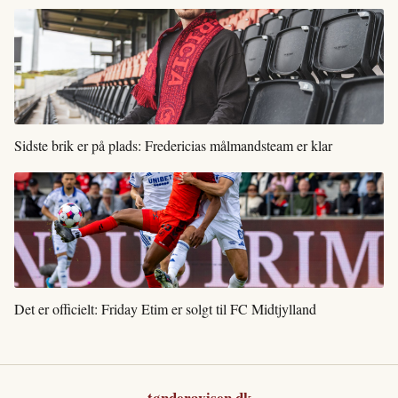
Sidste brik er på plads: Fredericias målmandsteam er klar
Det er officielt: Friday Etim er solgt til FC Midtjylland
tønderavisen.dk