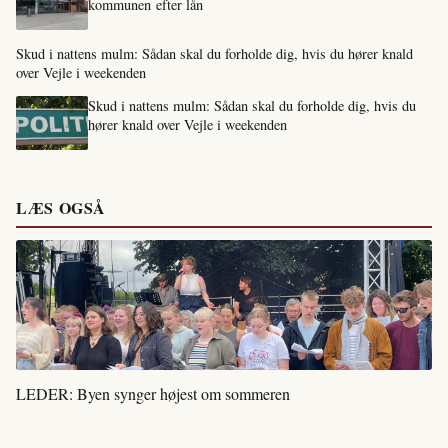
kommunen efter lån
Skud i nattens mulm: Sådan skal du forholde dig, hvis du hører knald
over Vejle i weekenden
Skud i nattens mulm: Sådan skal du forholde dig, hvis du
hører knald over Vejle i weekenden
LÆS OGSÅ
LEDER: Byen synger højest om sommeren