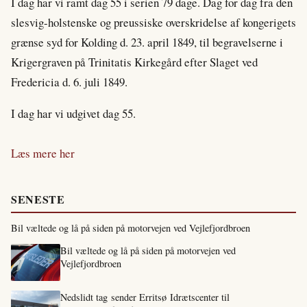
I dag har vi ramt dag 55 i serien 79 dage. Dag for dag fra den
slesvig-holstenske og preussiske overskridelse af kongerigets
grænse syd for Kolding d. 23. april 1849, til begravelserne i
Krigergraven på Trinitatis Kirkegård efter Slaget ved
Fredericia d. 6. juli 1849.
I dag har vi udgivet dag 55.
Læs mere her
SENESTE
Bil væltede og lå på siden på motorvejen ved Vejlefjordbroen
Bil væltede og lå på siden på motorvejen ved
Vejlefjordbroen
Nedslidt tag sender Erritsø Idrætscenter til