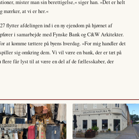
ioner, mister man sin berettigelse,« siger han. »Det er helt
g mærker, at vi er her.«
7 flytter afdelingen ind i en ny ejendom på hjørnet af
opfører i samarbejde med Fynske Bank og C&W Arkitekter.
for at komme tættere på byens hverdag. »For mig handler det
spiller sig omkring dem. Vi vil være en bank, der er tæt på
flere får lyst til at være en del af de fællesskaber, der