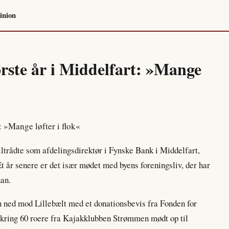
inion
rste år i Middelfart: »Mange
iltrådte som afdelingsdirektør i Fynske Bank i Middelfart,
 Et år senere er det især mødet med byens foreningsliv, der har
han.
 ned mod Lillebælt med et donationsbevis fra Fonden for
kring 60 roere fra Kajakklubben Strømmen mødt op til