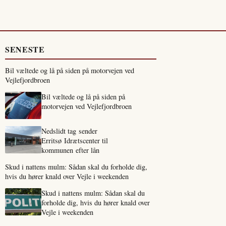
SENESTE
Bil væltede og lå på siden på motorvejen ved
Vejlefjordbroen
Bil væltede og lå på siden på
motorvejen ved Vejlefjordbroen
Nedslidt tag sender
Erritsø Idrætscenter til
kommunen efter lån
Skud i nattens mulm: Sådan skal du forholde dig,
hvis du hører knald over Vejle i weekenden
Skud i nattens mulm: Sådan skal du
forholde dig, hvis du hører knald over
Vejle i weekenden