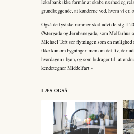
lokalbank ikke formår at skabe nærhed og relat
grundlæggende, at kunderne ved, hvem vi er, o
Også de fysiske rammer skal udvikle sig. I 202
Østergade og Jernbanegade, som Melfarhus 
Michael Toft ser flytningen som en mulighed 
ikke kun om bygninger, men om det liv, der ud
hverdagen i byen, og som bidrager til, at endnu 
kendetegner Middelfart.«
LÆS OGSÅ