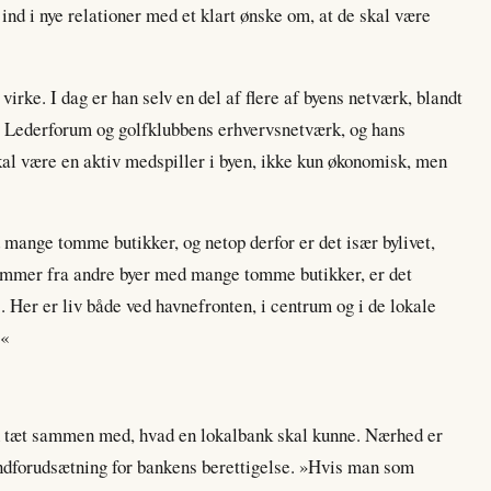
 ind i nye relationer med et klart ønske om, at de skal være
virke. I dag er han selv en del af flere af byens netværk, blandt
, Lederforum og golfklubbens erhvervsnetværk, og hans
kal være en aktiv medspiller i byen, ikke kun økonomisk, men
 mange tomme butikker, og netop derfor er det især bylivet,
ommer fra andre byer med mange tomme butikker, er det
 Her er liv både ved havnefronten, i centrum og i de lokale
.«
n tæt sammen med, hvad en lokalbank skal kunne. Nærhed er
ndforudsætning for bankens berettigelse. »Hvis man som