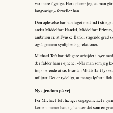
var mere flygtige. Her oplever jeg, at man går
langvarige,« fortæller han.
Den oplevelse har han taget med ind i sit eget 
andet Middelfart Handel, Middelfart Erhverv
ambition er, at Fynske Bank i stigende grad s
også gennem synlighed og relationer.
Michael Toft har tidligere arbejdet i byer med
der falder ham i øjnene. »Når man som jeg k
imponerende at se, hvordan Middelfart lykkes.
miljøer. Det er tydeligt, at mange løfter i flok
Ny ejendom på vej
For Michael Toft hænger engagementet i bye
kernen, mener han, og han ser det som en gru